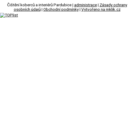
Čištění koberců a interiérů Pardubice |
administrace
|
Zásady ochrany
osobních údajů
|
Obchodní podmínky
|
Vytvořeno na mklik.cz