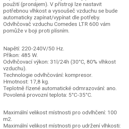
použití (pronájem). V přístroji lze nastavit
potřebnou vlhkost a vysoušeč vzduchu se bude
automaticky zapínat/vypínat dle potřeby.
Odvlhčovač vzduchu Comedes LTR 600 vám
pomůže v boji proti plísním.
Napětí: 220-240V/50 Hz.
Příkon: 485 W.
Odvlhčovací výkon: 31l/24h (30°C, 80% vlhkost
vzduchu).
Technologie odvlhčování: kompresor.
Hmotnost: 17,8 kg.
Teplotně řízené automatické odmrazování: ano.
Povolená provozní teplota: 5°C-35°C.
Maximální velikost místnosti pro odvlhčení: 100
m2.
Maximální velikost místnosti pro udržení vlhkosti: