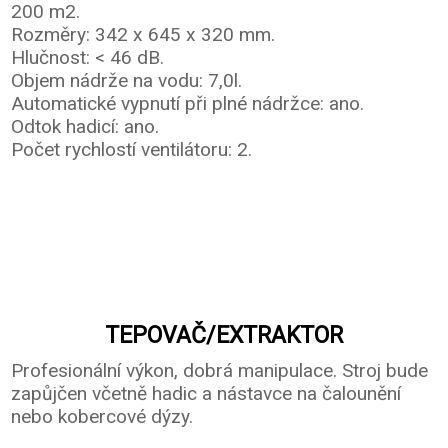
200 m2.
Rozměry: 342 x 645 x 320 mm.
Hlučnost: < 46 dB.
Objem nádrže na vodu: 7,0l.
Automatické vypnutí při plné nádržce: ano.
Odtok hadicí: ano.
Počet rychlostí ventilátoru: 2.
TEPOVAČ/EXTRAKTOR
Profesionální výkon, dobrá manipulace. Stroj bude
zapůjčen včetně hadic a nástavce na čalounění
nebo kobercové dýzy.