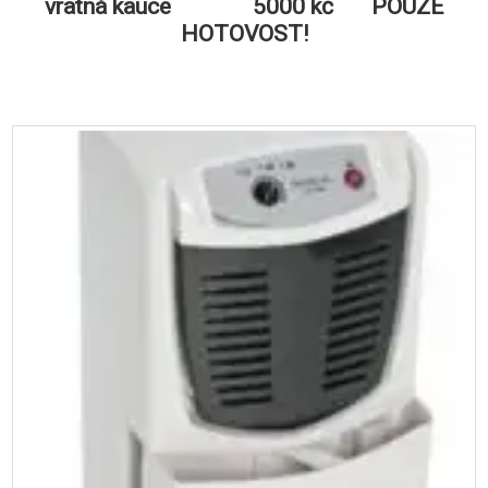
vratná kauce 5000 kč POUZE
HOTOVOST!