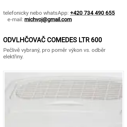
telefonicky nebo whatsApp:
+420
734 490 655
e-mail:
michvoj@gmail.com
ODVLHČOVAČ COMEDES LTR 600
Pečlivě vybraný, pro poměr výkon vs. odběr
elektřiny.