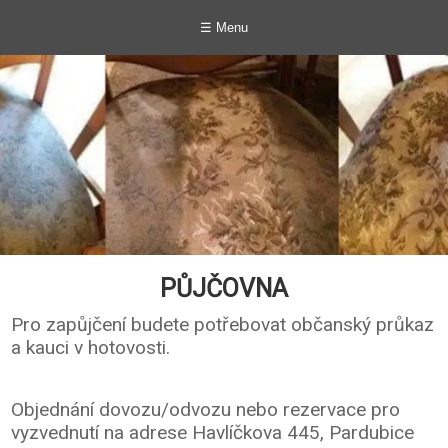
☰ Menu
PŮJČOVNA
Pro zapůjčení budete potřebovat občanský průkaz
a kauci v hotovosti.
Objednání dovozu/odvozu nebo rezervace pro
vyzvednutí na adrese Havlíčkova 445, Pardubice